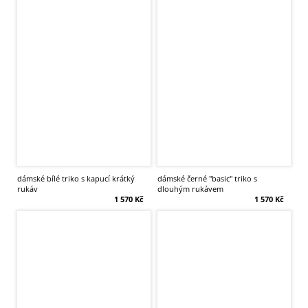
dámské bílé triko s kapucí krátký
dámské černé "basic" triko s
rukáv
dlouhým rukávem
1 570 Kč
1 570 Kč