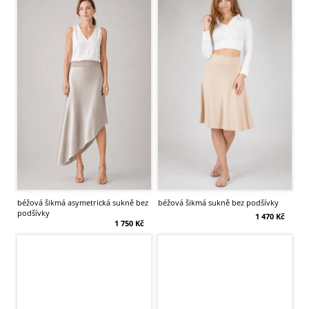
béžová šikmá asymetrická sukně bez
béžová šikmá sukně bez podšívky
podšívky
1 470 Kč
1 750 Kč