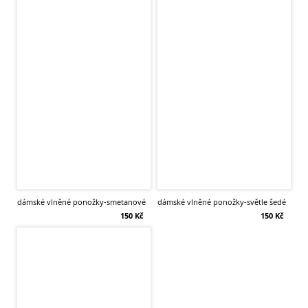
dámské vlněné ponožky-smetanové
dámské vlněné ponožky-světle šedé
150 Kč
150 Kč