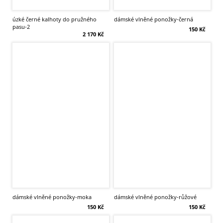
úzké černé kalhoty do pružného
dámské vlněné ponožky-černá
pasu-2
150 Kč
2 170 Kč
dámské vlněné ponožky-moka
dámské vlněné ponožky-růžové
150 Kč
150 Kč