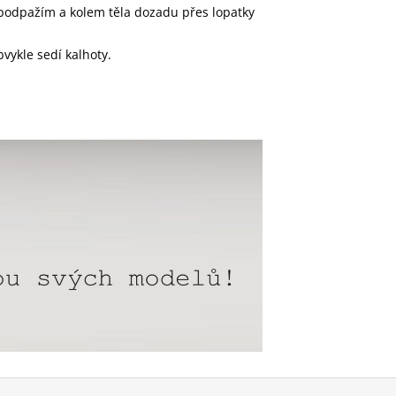
 podpažím a kolem těla dozadu přes lopatky
vykle sedí kalhoty.