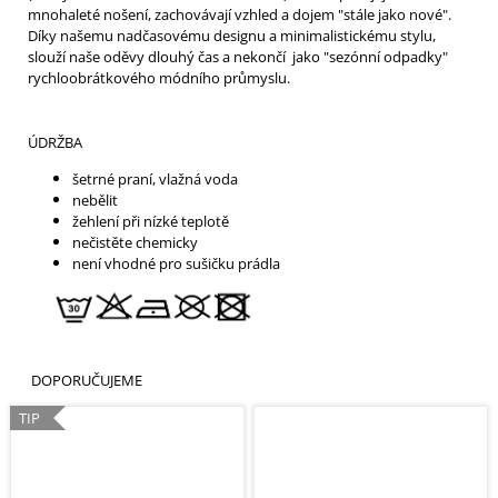
mnohaleté nošení, zachovávají vzhled a dojem "stále jako nové".
Díky našemu nadčasovému designu a minimalistickému stylu,
slouží naše oděvy dlouhý čas a nekončí jako "sezónní odpadky"
rychloobrátkového módního průmyslu.
ÚDRŽBA
šetrné praní, vlažná voda
nebělit
žehlení při nízké teplotě
nečistěte chemicky
není vhodné pro sušičku prádla
DOPORUČUJEME
TIP