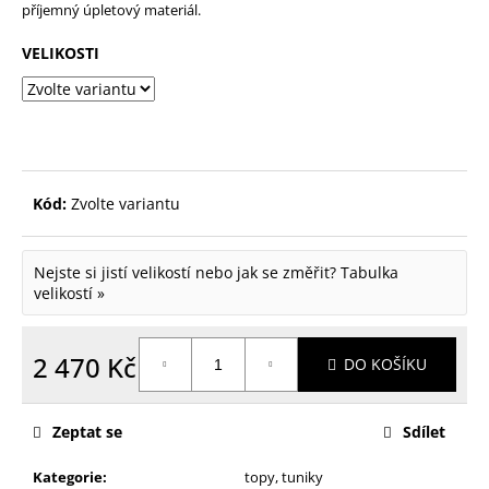
příjemný úpletový materiál.
p
o
VELIKOSTI
r
u
č
u
Kód:
Zvolte variantu
j
e
Nejste si jistí velikostí nebo jak se změřit?
Tabulka
m
velikostí »
e
2 470 Kč
DO KOŠÍKU
Měrná
cena:
Zeptat se
Sdílet
Kategorie
:
topy, tuniky