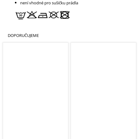
není vhodné pro sušičku prádla
DOPORUČUJEME