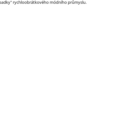
 odpadky" rychloobrátkového módního průmyslu.