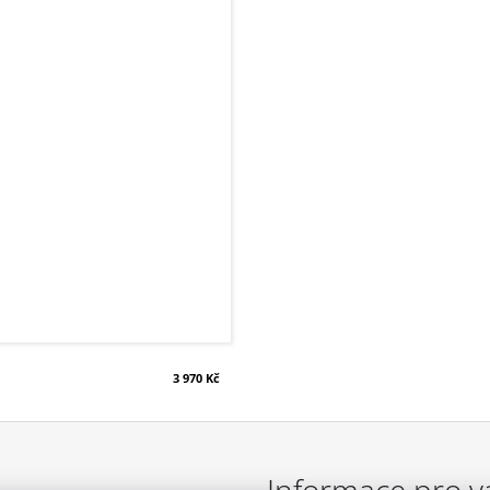
3 970 Kč