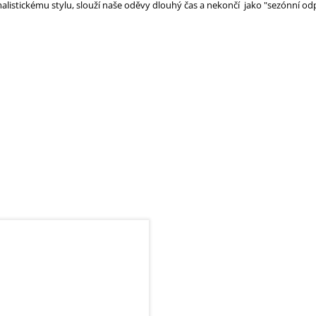
alistickému stylu, slouží naše oděvy dlouhý čas a nekončí jako "sezónní