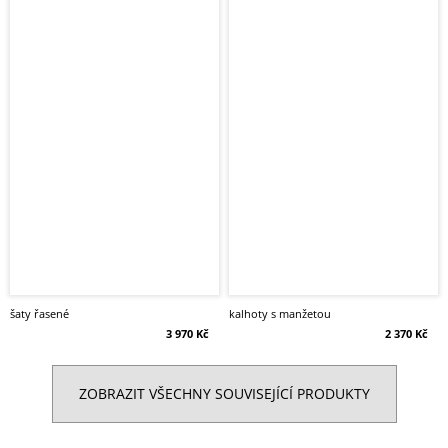
šaty řasené
kalhoty s manžetou
3 970 Kč
2 370 Kč
ZOBRAZIT VŠECHNY SOUVISEJÍCÍ PRODUKTY