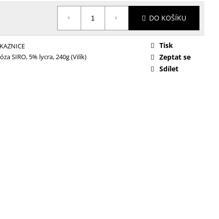
DO KOŠÍKU
Tisk
KAZNICE
óza SIRO, 5% lycra, 240g (Vilík)
Zeptat se
Sdílet