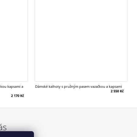
dámské kalhoty s pružným pasem vazačkou a kapsami
2 550 Kč
2 170 Kč
ás