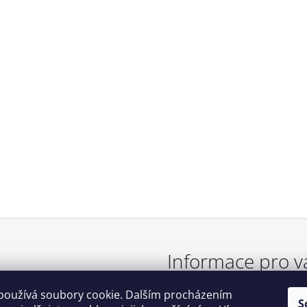
Informace pro v
používá soubory cookie. Dalším procházením
TABULKA VELIKOSTÍ
S