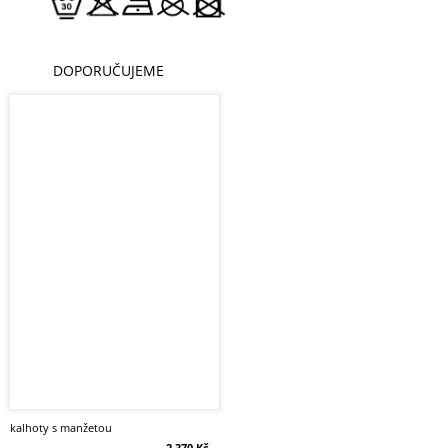
DOPORUČUJEME
kalhoty s manžetou
2 370 Kč